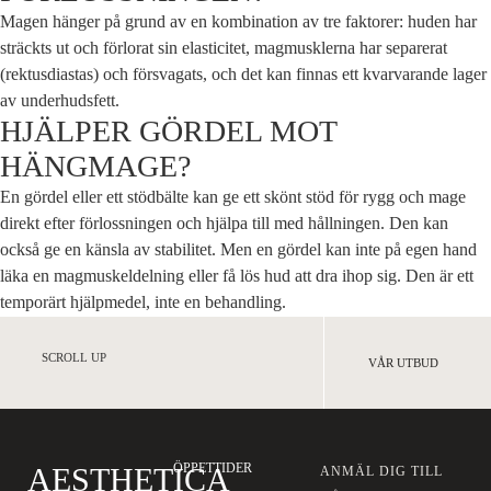
Magen hänger på grund av en kombination av tre faktorer: huden har
sträckts ut och förlorat sin elasticitet, magmusklerna har separerat
(rektusdiastas) och försvagats, och det kan finnas ett kvarvarande lager
av underhudsfett.
HJÄLPER GÖRDEL MOT
HÄNGMAGE?
En gördel eller ett stödbälte kan ge ett skönt stöd för rygg och mage
direkt efter förlossningen och hjälpa till med hållningen. Den kan
också ge en känsla av stabilitet. Men en gördel kan inte på egen hand
läka en magmuskeldelning eller få lös hud att dra ihop sig. Den är ett
temporärt hjälpmedel, inte en behandling.
SCROLL UP
VÅR UTBUD
ÖPPETTIDER
AESTHETICA
ANMÄL DIG TILL