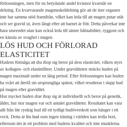
förlossningen, men för en betydande andel kvinnor kvarstår en
delning. En kvarvarande magmuskeldelning gör att de inre organen
inte har samma stöd framifrån, vilket kan leda till att magen putar utåt
och ser gravid ut, även långt efter att barnet är fött. Detta påverkar inte
bara utseendet utan kan också leda till sämre bålstabilitet, ryggont och
en känsla av svaghet i magen.
LÖS HUD OCH FÖRLORAD
ELASTICITET
Hudens förmåga att dra ihop sig beror på dess elasticitet, vilken styrs
av kollagen- och elastinfibrer. Under graviditeten sträcks huden på
magen maximalt under en lång period. Efter förlossningen kan huden
ha svårt att återfå sin ursprungliga spänst, vilket resulterar i slapp hud
på magen efter graviditet.
Hur mycket huden drar ihop sig är individuellt och beror på genetik,
ålder, hur stor magen var och antalet graviditeter. Resultatet kan vara
allt från lite rynkig hud till ett tydligt hudöverskott som hänger i ett
veck. Detta är
lös hud
som ingen träning i världen kan trolla bort,
eftersom det är ett problem med hudens kvalitet och inte musklerna