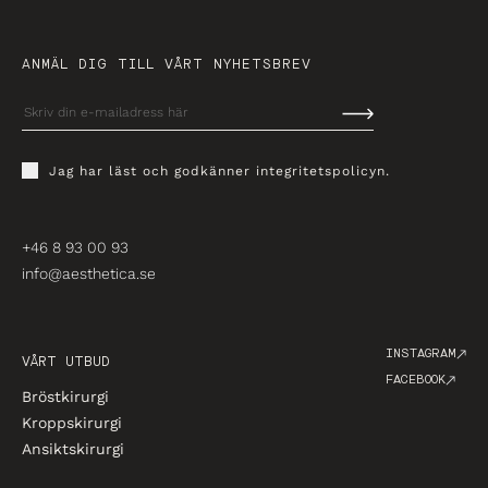
ANMÄL DIG TILL VÅRT NYHETSBREV
Jag har läst och godkänner
integritetspolicyn
.
+46 8 93 00 93
info@aesthetica.se
INSTAGRAM
VÅRT UTBUD
FACEBOOK
Bröstkirurgi
Kroppskirurgi
Ansiktskirurgi