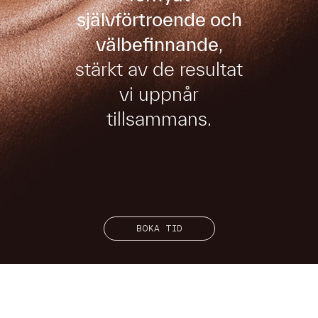
självförtroende och
välbefinnande
,
stärkt av de resultat
vi uppnår
tillsammans.
BOKA TID