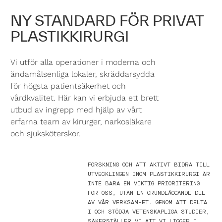
NY STANDARD FÖR PRIVAT
PLASTIKKIRURGI
Vi utför alla operationer i moderna och
ändamålsenliga lokaler, skräddarsydda
för högsta patientsäkerhet och
vårdkvalitet. Här kan vi erbjuda ett brett
utbud av ingrepp med hjälp av vårt
erfarna team av kirurger, narkosläkare
och sjuksköterskor.
FORSKNING OCH ATT AKTIVT BIDRA TILL
UTVECKLINGEN INOM PLASTIKKIRURGI ÄR
INTE BARA EN VIKTIG PRIORITERING
FÖR OSS, UTAN EN GRUNDLÄGGANDE DEL
AV VÅR VERKSAMHET. GENOM ATT DELTA
I OCH STÖDJA VETENSKAPLIGA STUDIER,
SÄKERSTÄLLER VI ATT VI LIGGER I