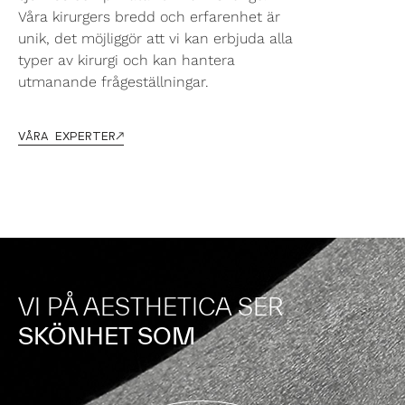
Våra kirurgers bredd och erfarenhet är
unik, det möjliggör att vi kan erbjuda alla
typer av kirurgi och kan hantera
utmanande frågeställningar.
VÅRA EXPERTER
VI PÅ AESTHETICA SER
SKÖNHET SOM