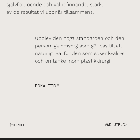
självförtroende och välbefinnande, stärkt
av de resultat vi uppnår tillsammans.
Upplev den höga standarden och den
personliga omsorg som gör oss till ett
naturligt val för den som söker kvalitet
och omtanke inom plastikkirurgi.
BOKA TID
VÅR UTBUD
SCROLL UP