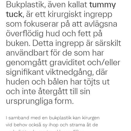
Bukplastik, även kallat
tummy
tuck
, är ett kirurgiskt ingrepp
som fokuserar på att avlägsna
överflödig hud och fett på
buken. Detta ingrepp är särskilt
användbart för de som har
genomgått graviditet och/eller
signifikant viktnedgång, där
huden och bålen har töjts ut
och inte återgått till sin
ursprungliga form.
I samband med en bukplastik kan kirurgen
vid behov också sy ihop och strama åt de