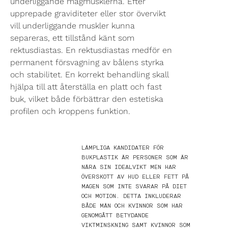
underliggande magmusklerna. Efter
upprepade graviditeter eller stor övervikt
vill underliggande muskler kunna
separeras, ett tillstånd känt som
rektusdiastas. En rektusdiastas medför en
permanent försvagning av bålens styrka
och stabilitet. En korrekt behandling skall
hjälpa till att återställa en platt och fast
buk, vilket både förbättrar den estetiska
profilen och kroppens funktion.
LÄMPLIGA KANDIDATER FÖR
BUKPLASTIK ÄR PERSONER SOM ÄR
NÄRA SIN IDEALVIKT MEN HAR
ÖVERSKOTT AV HUD ELLER FETT PÅ
MAGEN SOM INTE SVARAR PÅ DIET
OCH MOTION. DETTA INKLUDERAR
BÅDE MÄN OCH KVINNOR SOM HAR
GENOMGÅTT BETYDANDE
VIKTMINSKNING SAMT KVINNOR SOM