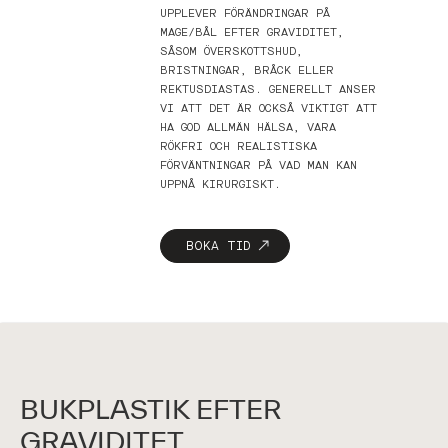
UPPLEVER FÖRÄNDRINGAR PÅ
MAGE/BÅL EFTER GRAVIDITET,
SÅSOM ÖVERSKOTTSHUD,
BRISTNINGAR, BRÅCK ELLER
REKTUSDIASTAS. GENERELLT ANSER
VI ATT DET ÄR OCKSÅ VIKTIGT ATT
HA GOD ALLMÄN HÄLSA, VARA
RÖKFRI OCH REALISTISKA
FÖRVÄNTNINGAR PÅ VAD MAN KAN
UPPNÅ KIRURGISKT.
BOKA TID
BUKPLASTIK EFTER
GRAVIDITET