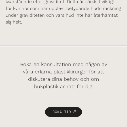
kvarstående efter graviditet. Detta är särskilt viktigt
för kvinnor som har upplevt betydande hudsträckning
under graviditeten och vars hud inte har återhämtat
sig helt.
Boka en konsultation med någon av
våra erfarna plastikkirurger för att
diskutera dina behov och om
bukplastik är rätt för dig.
BOKA TID