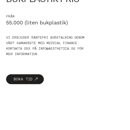
FRÅN
55.000 (liten bukplastik)
VI ERBJUDER RÄNTEFRI AVBETALNING GENOM
VÅRT SAMARBETE MED MEDICAL FINANCE.
KONTAKTA OSS PÅ INFO@AESTHETICA.SE FÖR
MER INFORMATION.
BOKA TID