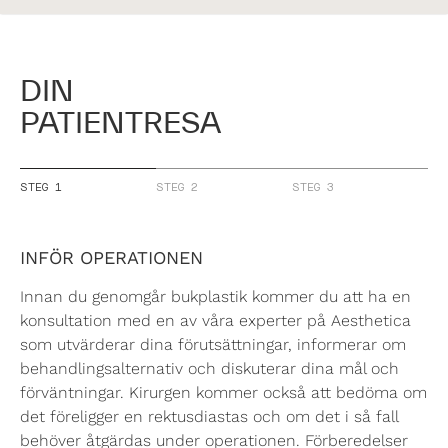
DIN
PATIENTRESA
STEG 1
STEG 2
STEG 3
INFÖR OPERATIONEN
Innan du genomgår bukplastik kommer du att ha en
konsultation med en av våra experter på Aesthetica
som utvärderar dina förutsättningar, informerar om
behandlingsalternativ och diskuterar dina mål och
förväntningar. Kirurgen kommer också att bedöma om
det föreligger en rektusdiastas och om det i så fall
behöver åtgärdas under operationen. Förberedelser