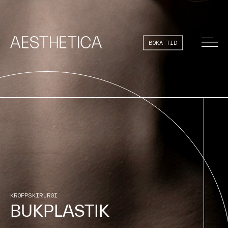
BOKA TID
KROPPSKIRURGI
BUKPLASTIK