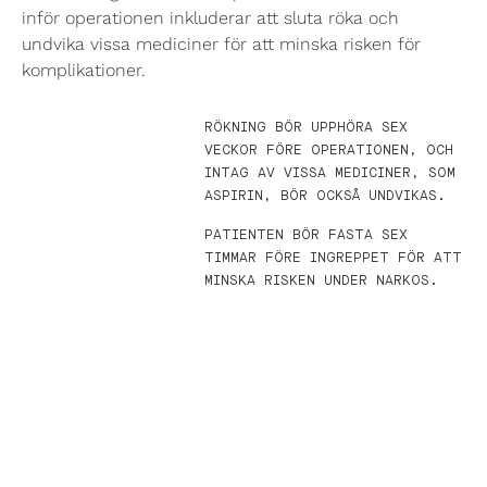
inför operationen inkluderar att sluta röka och
undvika vissa mediciner för att minska risken för
komplikationer.
RÖKNING BÖR UPPHÖRA SEX
VECKOR FÖRE OPERATIONEN, OCH
INTAG AV VISSA MEDICINER, SOM
ASPIRIN, BÖR OCKSÅ UNDVIKAS.
PATIENTEN BÖR FASTA SEX
TIMMAR FÖRE INGREPPET FÖR ATT
MINSKA RISKEN UNDER NARKOS.