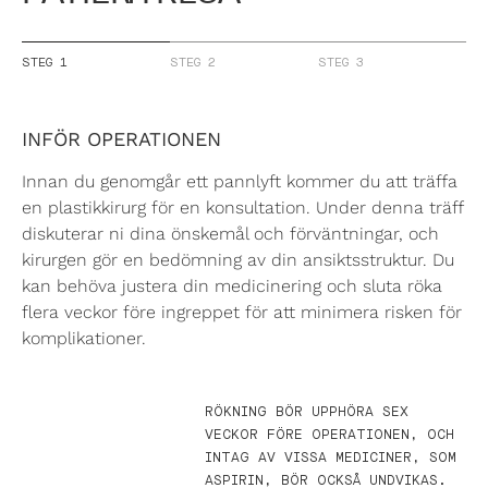
STEG 1
STEG 2
STEG 3
INFÖR OPERATIONEN
Innan du genomgår ett pannlyft kommer du att träffa
en plastikkirurg för en konsultation. Under denna träff
diskuterar ni dina önskemål och förväntningar, och
kirurgen gör en bedömning av din ansiktsstruktur. Du
kan behöva justera din medicinering och sluta röka
flera veckor före ingreppet för att minimera risken för
komplikationer.
RÖKNING BÖR UPPHÖRA SEX
VECKOR FÖRE OPERATIONEN, OCH
INTAG AV VISSA MEDICINER, SOM
ASPIRIN, BÖR OCKSÅ UNDVIKAS.