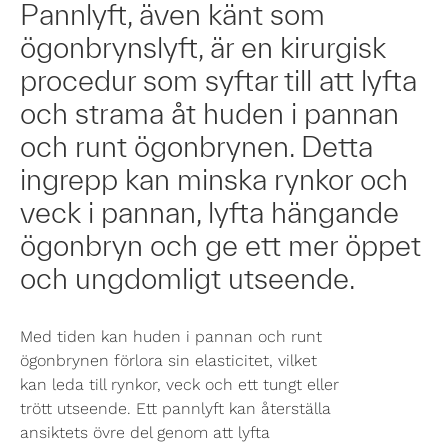
Pannlyft, även känt som
ögonbrynslyft, är en kirurgisk
procedur som syftar till att lyfta
och strama åt huden i pannan
och runt ögonbrynen. Detta
ingrepp kan minska rynkor och
veck i pannan, lyfta hängande
ögonbryn och ge ett mer öppet
och ungdomligt utseende.
Med tiden kan huden i pannan och runt
ögonbrynen förlora sin elasticitet, vilket
kan leda till rynkor, veck och ett tungt eller
trött utseende. Ett pannlyft kan återställa
ansiktets övre del genom att lyfta