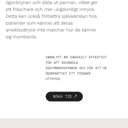
ögonbrynen och släta ut pannan, vilket ger
ett fräschare och mer ungdomligt intryck.
Detta kan också förbättra självkänslan hos
patienter som känner att deras
ansiktsuttryck inte matchar hur de känner
sig inombords.
PANNLYFT ÄR SÄRSKILT EFFEKTIVT
FÖR ATT BEHANDLA
BEKYMMERSRYNKOR OCH FÖR ATT GE
ÖGONPARTIET ETT PIGGARE
UTTRYCK.
BOKA TID