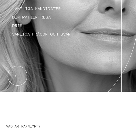
LÄMPLIGA KANDIDATER
DIN PATIENTRESA
PRIS
VANLIGA FRÅGOR OCH SVAR
VAD ÄR PANNLYFT?