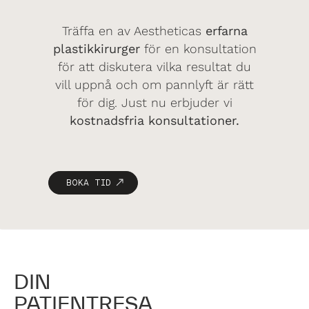
Träffa en av Aestheticas
erfarna
plastikkirurger
för en konsultation
för att diskutera vilka resultat du
vill uppnå och om pannlyft är rätt
för dig. Just nu erbjuder vi
kostnadsfria konsultationer.
BOKA TID
DIN
PATIENTRESA