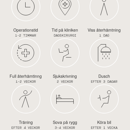
Operationstid
Tid på kliniken
Viss återhämtning
1-2 TIMMAR
DAGSKIRURGI
1 DAG
Full återhämtinng
Sjukskrivning
Dusch
1-2 VECKOR
2 VECKOR
EFTER 3 DAGAR
Träning
Sova på rygg
Köra bil
EFTER 4 VECKOR
3-4 VECKOR
EFTER 1 VECKA