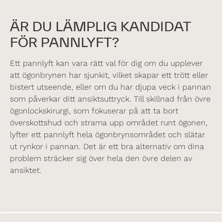
ÄR DU LÄMPLIG KANDIDAT
FÖR PANNLYFT?
Ett pannlyft kan vara rätt val för dig om du upplever
att ögonbrynen har sjunkit, vilket skapar ett trött eller
bistert utseende, eller om du har djupa veck i pannan
som påverkar ditt ansiktsuttryck. Till skillnad från övre
ögonlockskirurgi, som fokuserar på att ta bort
överskottshud och strama upp området runt ögonen,
lyfter ett pannlyft hela ögonbrynsområdet och slätar
ut rynkor i pannan. Det är ett bra alternativ om dina
problem sträcker sig över hela den övre delen av
ansiktet.