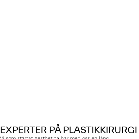
EXPERTER PÅ PLASTIKKIRURGI
Vi som startat Aesthetica har med oss en lång