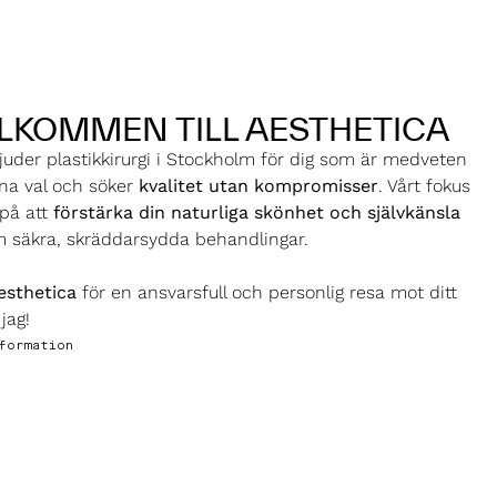
BOKA TID
LKOMMEN TILL AESTHETICA
bjuder plastikkirurgi i Stockholm för dig som är medveten
na val och söker
kvalitet utan kompromisser
. Vårt fokus
 på att
förstärka din naturliga skönhet och självkänsla
 säkra, skräddarsydda behandlingar.
esthetica
för en ansvarsfull och personlig resa mot ditt
jag!
formation