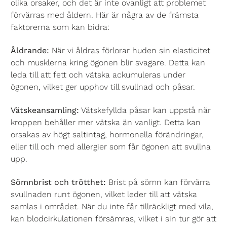
olika orsaker, och det är inte ovanligt att problemet
förvärras med åldern. Här är några av de främsta
faktorerna som kan bidra:
Åldrande:
När vi åldras förlorar huden sin elasticitet
och musklerna kring ögonen blir svagare. Detta kan
leda till att fett och vätska ackumuleras under
ögonen, vilket ger upphov till svullnad och påsar.
Vätskeansamling:
Vätskefyllda påsar kan uppstå när
kroppen behåller mer vätska än vanligt. Detta kan
orsakas av högt saltintag, hormonella förändringar,
eller till och med allergier som får ögonen att svullna
upp.
Sömnbrist och trötthet:
Brist på sömn kan förvärra
svullnaden runt ögonen, vilket leder till att vätska
samlas i området. När du inte får tillräckligt med vila,
kan blodcirkulationen försämras, vilket i sin tur gör att