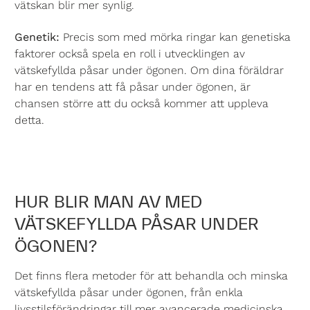
vätskan blir mer synlig.
Genetik:
Precis som med mörka ringar kan genetiska
faktorer också spela en roll i utvecklingen av
vätskefyllda påsar under ögonen. Om dina föräldrar
har en tendens att få påsar under ögonen, är
chansen större att du också kommer att uppleva
detta.
HUR BLIR MAN AV MED
VÄTSKEFYLLDA PÅSAR UNDER
ÖGONEN?
Det finns flera metoder för att behandla och minska
vätskefyllda påsar under ögonen, från enkla
livsstilsförändringar till mer avancerade medicinska