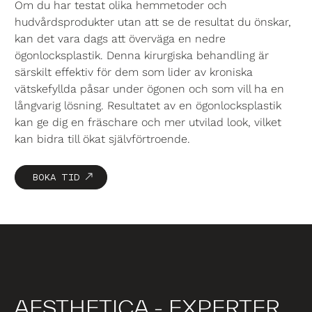
Om du har testat olika hemmetoder och
hudvårdsprodukter utan att se de resultat du önskar,
kan det vara dags att överväga en nedre
ögonlocksplastik
. Denna kirurgiska behandling är
särskilt effektiv för dem som lider av kroniska
vätskefyllda påsar under ögonen och som vill ha en
långvarig lösning. Resultatet av en ögonlocksplastik
kan ge dig en fräschare och mer utvilad look, vilket
kan bidra till ökat självförtroende.
BOKA TID
AESTHETICA - EXPERTER