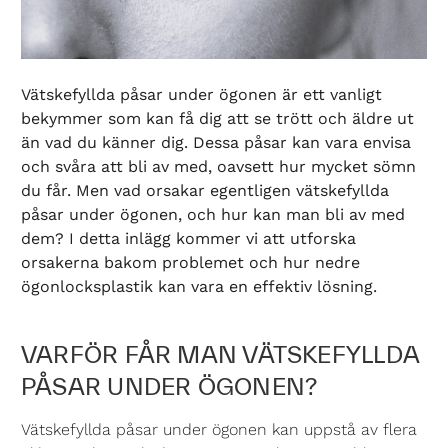
Vätskefyllda påsar under ögonen är ett vanligt
bekymmer som kan få dig att se trött och äldre ut
än vad du känner dig. Dessa påsar kan vara envisa
och svåra att bli av med, oavsett hur mycket sömn
du får. Men vad orsakar egentligen vätskefyllda
påsar under ögonen, och hur kan man bli av med
dem? I detta inlägg kommer vi att utforska
orsakerna bakom problemet och hur nedre
ögonlocksplastik kan vara en effektiv lösning.
VARFÖR FÅR MAN VÄTSKEFYLLDA
PÅSAR UNDER ÖGONEN?
Vätskefyllda påsar under ögonen kan uppstå av flera