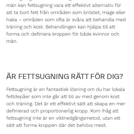
män kan fettsugning vara ett effektivt alternativ för
att ta bort fett från områden som bröstet, mage eller
haka – områden som ofta är svåra att behandla med
träning och kost. Behandlingen kan hjälpa till att
forma och definiera kroppen för både kvinnor och
män.
ÄR FETTSUGNING RÄTT FÖR DIG?
Fettsugning är en fantastisk lösning om du har lokala
fettdepåer som inte går att bli av med genom kost
och träning. Det är ett effektivt sätt att skapa en mer
definierad och proportionerlig kropp. Kom ihåg att
fettsugning inte är en viktnedgångsmetod, utan ett
sätt att forma kroppen där det behövs mest.