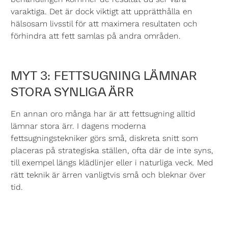
varaktiga. Det är dock viktigt att upprätthålla en
hälsosam livsstil för att maximera resultaten och
förhindra att fett samlas på andra områden.
MYT 3: FETTSUGNING LÄMNAR
STORA SYNLIGA ÄRR
En annan oro många har är att fettsugning alltid
lämnar stora ärr. I dagens moderna
fettsugningstekniker görs små, diskreta snitt som
placeras på strategiska ställen, ofta där de inte syns,
till exempel längs klädlinjer eller i naturliga veck. Med
rätt teknik är ärren vanligtvis små och bleknar över
tid.