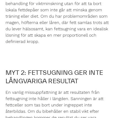
behandling för viktminskning utan för att ta bort
lokala fettdepåer som inte går att minska genom
träning eller diet. Om du har problemområden som
magen, höfterna eller låren, där fett samlas trots att
du lever hälsosamt, kan fettsugning vara en idealisk
lösning för att skapa en mer proportionell och
definierad kropp.
MYT 2: FETTSUGNING GER INTE
LÅNGVARIGA RESULTAT
En vanlig missuppfattning är att resultaten från
fettsugning inte håller i längden. Sanningen är att
fettceller som tas bort under ingreppet inte
återbildas. Om du bibehåller en stabil vikt efter
behandlingen kommer de resultat du ser vara