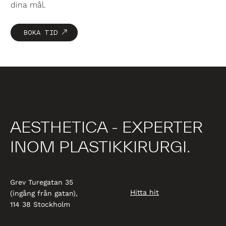
dina mål.
BOKA TID
AESTHETICA - EXPERTER
INOM PLASTIKKIRURGI.
Grev Turegatan 35
Hitta hit
(ingång från gatan),
114 38 Stockholm