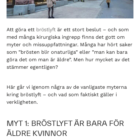
Att göra ett
bröstlyft
är ett stort beslut – och som
med många kirurgiska ingrepp finns det gott om
myter och missuppfattningar. Många har hört saker
som ”brösten blir onaturliga” eller ”man kan bara
göra det om man är äldre”. Men hur mycket av det
stämmer egentligen?
Här går vi igenom några av de vanligaste myterna
kring bröstlyft – och vad som faktiskt gäller i
verkligheten.
MYT 1: BRÖSTLYFT ÄR BARA FÖR
ÄLDRE KVINNOR