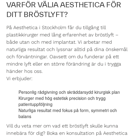
VARFÖR VÄLJA AESTHETICA FÖR
DITT BRÖSTLYFT?
På Aesthetica i Stockholm får du tillgång till
plastikkirurger med lång erfarenhet av bröstlyft –
både utan och
med implantat
. Vi arbetar med
naturliga resultat och lyssnar alltid på dina önskemål
och förväntningar. Oavsett om du funderar på ett
mindre lyft eller en större förändring är du i trygga
händer hos oss.
Vi erbjuder:
Personlig rådgivning och skräddarsydd kirurgisk plan
Kirurger med hög estetisk precision och trygg
patientuppföljning
Naturliga resultat med fokus på form, symmetri och
balans
Vill du veta mer om vad ett bröstlyft skulle kunna
innebära för dig? Boka en konsultation på Aesthetica