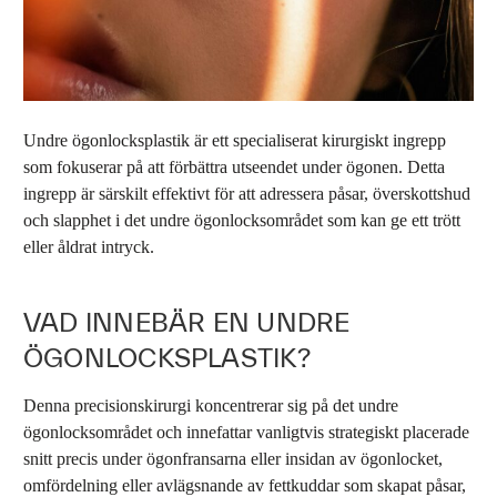
Undre ögonlocksplastik
är ett specialiserat kirurgiskt ingrepp
som fokuserar på att förbättra utseendet under ögonen. Detta
ingrepp är särskilt effektivt för att adressera påsar, överskottshud
och slapphet i det undre ögonlocksområdet som kan ge ett trött
eller åldrat intryck.
VAD INNEBÄR EN UNDRE
ÖGONLOCKSPLASTIK?
Denna precisionskirurgi koncentrerar sig på det undre
ögonlocksområdet och innefattar vanligtvis strategiskt placerade
snitt precis under ögonfransarna eller insidan av ögonlocket,
omfördelning eller avlägsnande av fettkuddar som skapat påsar,