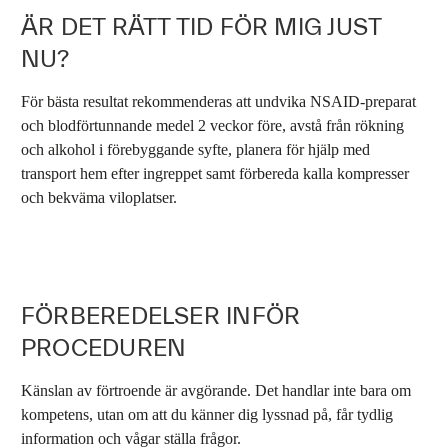
ÄR DET RÄTT TID FÖR MIG JUST
NU?
För bästa resultat rekommenderas att undvika NSAID-preparat
och blodförtunnande medel 2 veckor före, avstå från rökning
och alkohol i förebyggande syfte, planera för hjälp med
transport hem efter ingreppet samt förbereda kalla kompresser
och bekväma viloplatser.
FÖRBEREDELSER INFÖR
PROCEDUREN
Känslan av förtroende är avgörande. Det handlar inte bara om
kompetens, utan om att du känner dig lyssnad på, får tydlig
information och vågar ställa frågor.