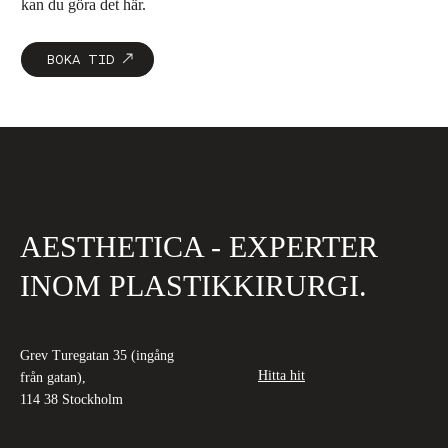
kan du göra det här.
BOKA TID
AESTHETICA - EXPERTER
INOM PLASTIKKIRURGI.
Grev Turegatan 35 (ingång
Hitta hit
från gatan),
114 38 Stockholm