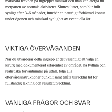
märkbara tecknen på ingreppet minskar och man kan återgå till
merparten av normala aktiviteter. Slutresultatet, som blir fullt
synligt efter 3–6 månader, innebär en naturligt förbättrad kontur
under ögonen och minskad synlighet av eventuella ärr.
VIKTIGA ÖVERVÄGANDEN
När du utvärderar detta ingrepp är det väsentligt att välja en
kirurg med dokumenterad erfarenhet av området, ha tydliga och
realistiska förväntningar på utfall, följa alla
eftervårdsinstruktioner punktilt samt tillåta tillräcklig tid för
fullständig läkning och resultatutveckling.
VANLIGA FRÅGOR OCH SVAR