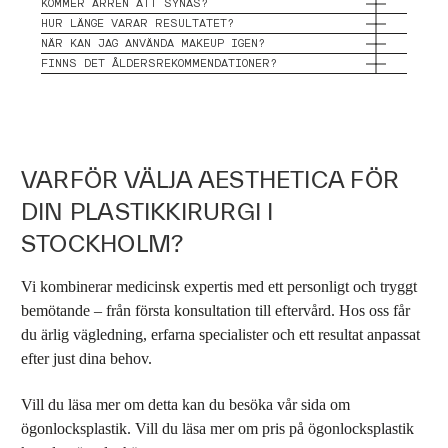
KOMMER ÄRREN ATT SYNAS?
HUR LÄNGE VARAR RESULTATET?
NÄR KAN JAG ANVÄNDA MAKEUP IGEN?
FINNS DET ÅLDERSREKOMMENDATIONER?
VARFÖR VÄLJA AESTHETICA FÖR
DIN PLASTIKKIRURGI I
STOCKHOLM?
Vi kombinerar medicinsk expertis med ett personligt och tryggt
bemötande – från första konsultation till eftervård. Hos oss får
du ärlig vägledning, erfarna specialister och ett resultat anpassat
efter just dina behov.
Vill du läsa mer om detta kan du besöka vår sida om
ögonlocksplastik.
Vill du läsa mer om
pris på ögonlocksplastik