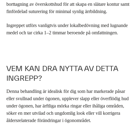
borttagning av överskottshud för att skapa en slätare kontur samt
finfördelad suturering för minimal synlig ärrbildning.
Ingreppet utförs vanligtvis under lokalbedövning med lugnande
medel och tar cirka 1–2 timmar beroende på omfattningen.
VEM KAN DRA NYTTA AV DETTA
INGREPP?
Denna behandling är idealisk för dig som har markerade påsar
eller svullnad under ögonen, upplever slapp eller överflödig hud
under ögonen, har ärftliga mörka ringar eller ihåliga områden,
söker en mer utvilad och ungdomlig look eller vill korrigera
åldersrelaterade förändringar i ögonområdet.