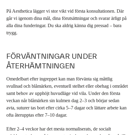
På Aesthetica lägger vi stor vikt vid första konsultationen. Där
går vi igenom dina mål, dina förutsättningar och svarar ärligt på
alla dina funderingar. Du ska aldrig känna dig pressad – bara
trygg.
FÖRVÄNTNINGAR UNDER
ÅTERHÄMTNINGEN
Omedelbart efter ingreppet kan man förvänta sig måttlig
svullnad och blåmärken, eventuell stelhet eller obehag i området
samt behov av upphöjt huvudläge vid vila. Under den första
veckan når blåmärken sin kulmen dag 2–3 och börjar sedan
avta, suturer tas bort efter cirka 5–7 dagar och lättare arbete kan
ofta återupptas efter 7–10 dagar.
Efter 2–4 veckor har det mesta normaliserats, de socialt