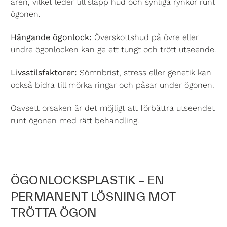
åren, vilket leder till slapp hud och synliga rynkor runt
ögonen.
Hängande ögonlock:
Överskottshud på övre eller
undre ögonlocken kan ge ett tungt och trött utseende.
Livsstilsfaktorer:
Sömnbrist, stress eller genetik kan
också bidra till mörka ringar och påsar under ögonen.
Oavsett orsaken är det möjligt att förbättra utseendet
runt ögonen med rätt behandling.
ÖGONLOCKSPLASTIK – EN
PERMANENT LÖSNING MOT
TRÖTTA ÖGON