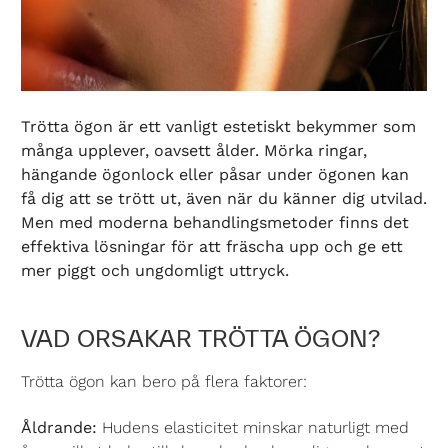
Trötta ögon är ett vanligt estetiskt bekymmer som
många upplever, oavsett ålder. Mörka ringar,
hängande ögonlock eller påsar under ögonen kan
få dig att se trött ut, även när du känner dig utvilad.
Men med moderna behandlingsmetoder finns det
effektiva lösningar för att fräscha upp och ge ett
mer piggt och ungdomligt uttryck.
VAD ORSAKAR TRÖTTA ÖGON?
Trötta ögon kan bero på flera faktorer:
Åldrande:
Hudens elasticitet minskar naturligt med