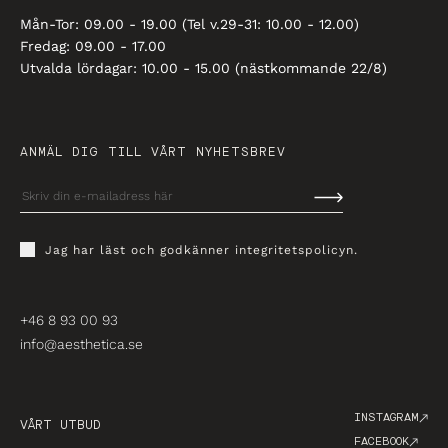
Mån-Tor: 09.00 - 19.00 (Tel v.29-31: 10.00 - 12.00)
Fredag: 09.00 - 17.00
Utvalda lördagar: 10.00 - 15.00 (nästkommande 22/8)
ANMÄL DIG TILL VÅRT NYHETSBREV
Jag har läst och godkänner
integritetspolicyn
.
+46 8 93 00 93
info@aesthetica.se
INSTAGRAM
VÅRT UTBUD
FACEBOOK