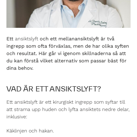
Ett
ansiktslyft
och ett mellanansiktslyft är två
ingrepp som ofta förväxlas, men de har olika syften
och resultat. Här går vi igenom skillnaderna så att
du kan förstå vilket alternativ som passar bäst för
dina behov.
VAD ÄR ETT ANSIKTSLYFT?
Ett ansiktslyft är ett kirurgiskt ingrepp som syftar till
att strama upp huden och lyfta ansiktets nedre delar,
inklusive:
Käklinjen och hakan.