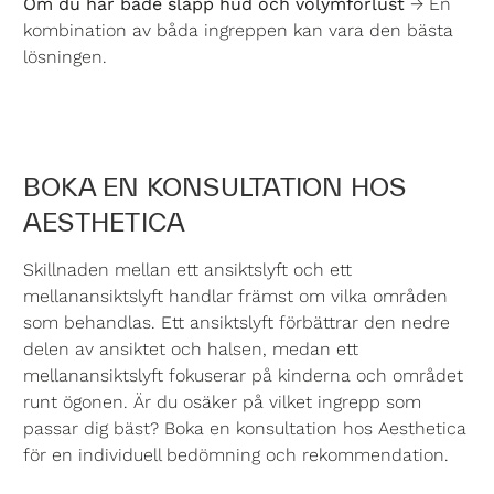
Om du har både slapp hud och volymförlust
→ En
kombination av båda ingreppen kan vara den bästa
lösningen.
BOKA EN KONSULTATION HOS
AESTHETICA
Skillnaden mellan ett ansiktslyft och ett
mellanansiktslyft handlar främst om vilka områden
som behandlas. Ett ansiktslyft förbättrar den nedre
delen av ansiktet och halsen, medan ett
mellanansiktslyft fokuserar på kinderna och området
runt ögonen. Är du osäker på vilket ingrepp som
passar dig bäst? Boka en konsultation hos Aesthetica
för en individuell bedömning och rekommendation.