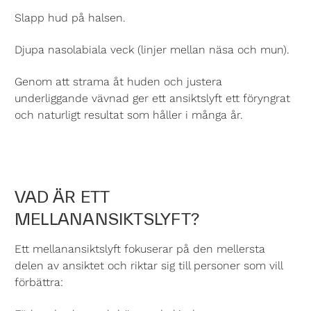
Slapp hud på halsen.
Djupa nasolabiala veck (linjer mellan näsa och mun).
Genom att strama åt huden och justera
underliggande vävnad ger ett ansiktslyft ett föryngrat
och naturligt resultat som håller i många år.
VAD ÄR ETT
MELLANANSIKTSLYFT?
Ett mellanansiktslyft fokuserar på den mellersta
delen av ansiktet och riktar sig till personer som vill
förbättra: