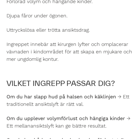
Förlorad volym och hängande kinder.
Djupa fåror under ögonen.
Uttryckslösa eller trötta ansiktsdrag.
Ingreppet innebär att kirurgen lyfter och omplacerar
vävnaden i kindområdet för att skapa en mjukare och
mer ungdomlig kontur.
VILKET INGREPP PASSAR DIG?
Om du har slapp hud på halsen och käklinjen
→ Ett
traditionellt ansiktslyft är rätt val.
Om du upplever volymförlust och hängiga kinder
→
Ett mellanansiktslyft kan ge bättre resultat.