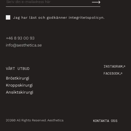
Jag har läst och godkänner
integritetspolicyn
.
+46 8 93 00 93
info@aesthetica.se
INSTAGRAM
VÅRT UTBUD
FACEBOOK
Bröstkirurgi
Kroppskirurgi
Ansiktskirurgi
2026© All Rights Reserved. Aesthetica
KONTAKTA OSS