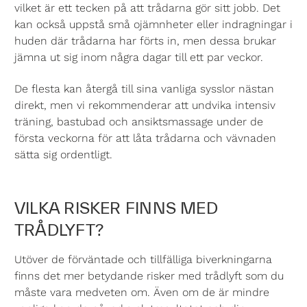
vilket är ett tecken på att trådarna gör sitt jobb. Det
kan också uppstå små ojämnheter eller indragningar i
huden där trådarna har förts in, men dessa brukar
jämna ut sig inom några dagar till ett par veckor.
De flesta kan återgå till sina vanliga sysslor nästan
direkt, men vi rekommenderar att undvika intensiv
träning, bastubad och ansiktsmassage under de
första veckorna för att låta trådarna och vävnaden
sätta sig ordentligt.
VILKA RISKER FINNS MED
TRÅDLYFT?
Utöver de förväntade och tillfälliga biverkningarna
finns det mer betydande risker med trådlyft som du
måste vara medveten om. Även om de är mindre