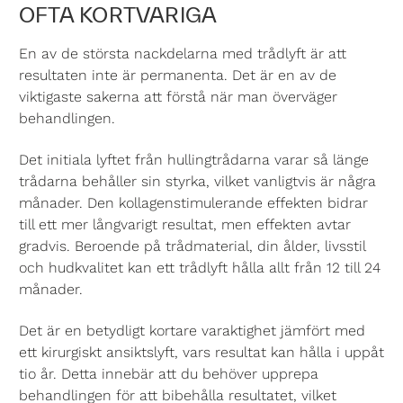
OFTA KORTVARIGA
En av de största nackdelarna med trådlyft är att
resultaten inte är permanenta. Det är en av de
viktigaste sakerna att förstå när man överväger
behandlingen.
Det initiala lyftet från hullingtrådarna varar så länge
trådarna behåller sin styrka, vilket vanligtvis är några
månader. Den kollagenstimulerande effekten bidrar
till ett mer långvarigt resultat, men effekten avtar
gradvis. Beroende på trådmaterial, din ålder, livsstil
och hudkvalitet kan ett trådlyft hålla allt från 12 till 24
månader.
Det är en betydligt kortare varaktighet jämfört med
ett kirurgiskt ansiktslyft, vars resultat kan hålla i uppåt
tio år. Detta innebär att du behöver upprepa
behandlingen för att bibehålla resultatet, vilket