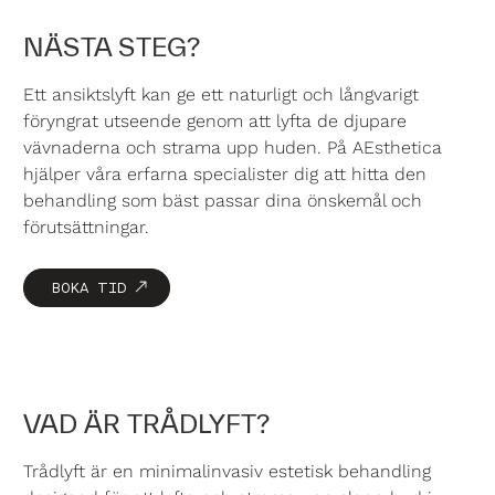
NÄSTA STEG?
Ett
ansiktslyft
kan ge ett naturligt och långvarigt
föryngrat utseende genom att lyfta de djupare
vävnaderna och strama upp huden. På AEsthetica
hjälper våra erfarna specialister dig att hitta den
behandling som bäst passar dina önskemål och
förutsättningar.
BOKA TID
VAD ÄR TRÅDLYFT?
Trådlyft är en minimalinvasiv estetisk behandling