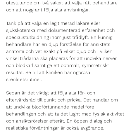
uteslutande om två saker: att välja rätt behandlare
och att noggrant följa alla anvisningar.
Tänk på att välja en legitimerad läkare eller
sjuksköterska med dokumenterad erfarenhet och
specialistutbildning inom just trådlyft. En kunnig
behandlare har en djup förståelse för ansiktets
anatomi och vet exakt på vilket djup och i vilken
vinkel trådarna ska placeras för att undvika nerver
och blodkärl samt ge ett optimalt, symmetriskt
resultat. Se till att kliniken har rigorösa
sterilitetsrutiner.
Sedan är det viktigt att följa alla för- och
eftervårdsråd till punkt och pricka. Det handlar om
att undvika blodförtunnande medel före
behandlingen och att ta det lugnt med fysisk aktivitet
och ansiktsrörelser efteråt. En öppen dialog och
realistiska förväntningar är också avgörande.