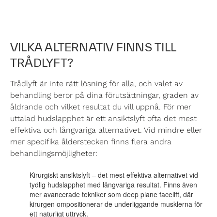
VILKA ALTERNATIV FINNS TILL
TRÅDLYFT?
Trådlyft är inte rätt lösning för alla, och valet av
behandling beror på dina förutsättningar, graden av
åldrande och vilket resultat du vill uppnå. För mer
uttalad hudslapphet är ett
ansiktslyft
ofta det mest
effektiva och långvariga alternativet. Vid mindre eller
mer specifika ålderstecken finns flera andra
behandlingsmöjligheter:
Kirurgiskt ansiktslyft
– det mest effektiva alternativet vid
tydlig hudslapphet med långvariga resultat. Finns även
mer avancerade tekniker som deep plane facelift, där
kirurgen ompositionerar de underliggande musklerna för
ett naturligt uttryck.