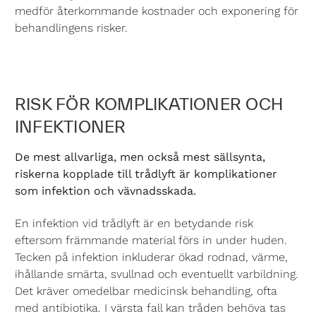
medför återkommande kostnader och exponering för
behandlingens risker.
RISK FÖR KOMPLIKATIONER OCH
INFEKTIONER
De mest allvarliga, men också mest sällsynta,
riskerna kopplade till trådlyft är komplikationer
som infektion och vävnadsskada.
En infektion vid trådlyft är en betydande risk
eftersom främmande material förs in under huden.
Tecken på infektion inkluderar ökad rodnad, värme,
ihållande smärta, svullnad och eventuellt varbildning.
Det kräver omedelbar medicinsk behandling, ofta
med antibiotika. I värsta fall kan tråden behöva tas