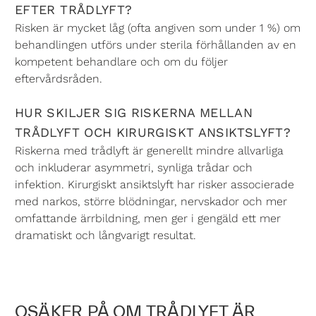
EFTER TRÅDLYFT?
Risken är mycket låg (ofta angiven som under 1 %) om
behandlingen utförs under sterila förhållanden av en
kompetent behandlare och om du följer
eftervårdsråden.
HUR SKILJER SIG RISKERNA MELLAN
TRÅDLYFT OCH KIRURGISKT ANSIKTSLYFT?
Riskerna med trådlyft är generellt mindre allvarliga
och inkluderar asymmetri, synliga trådar och
infektion. Kirurgiskt ansiktslyft har risker associerade
med narkos, större blödningar, nervskador och mer
omfattande ärrbildning, men ger i gengäld ett mer
dramatiskt och långvarigt resultat.
OSÄKER PÅ OM TRÅDLYFT ÄR