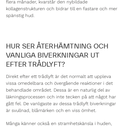
flera månader, kvarstår den nybildade
kollagenstrukturen och bidrar till en fastare och mer
spänstig hud.
HUR SER ÅTERHÄMTNING OCH
VANLIGA BIVERKNINGAR UT
EFTER TRÅDLYFT?
Direkt efter ett trådlyft är det normalt att uppleva
vissa omedelbara och övergående reaktioner i det
behandlade området. Dessa är en naturlig del av
läkningsprocessen och inte tecken på att något har
gått fel. De vanligaste av dessa trådlyft biverkningar
är svullnad, blåmärken och en viss ömhet.
Många känner också en stramhetskänsla i huden,