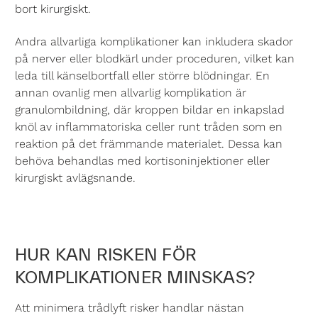
bort kirurgiskt.
Andra allvarliga komplikationer kan inkludera skador
på nerver eller blodkärl under proceduren, vilket kan
leda till känselbortfall eller större blödningar. En
annan ovanlig men allvarlig komplikation är
granulombildning, där kroppen bildar en inkapslad
knöl av inflammatoriska celler runt tråden som en
reaktion på det främmande materialet. Dessa kan
behöva behandlas med kortisoninjektioner eller
kirurgiskt avlägsnande.
HUR KAN RISKEN FÖR
KOMPLIKATIONER MINSKAS?
Att minimera trådlyft risker handlar nästan