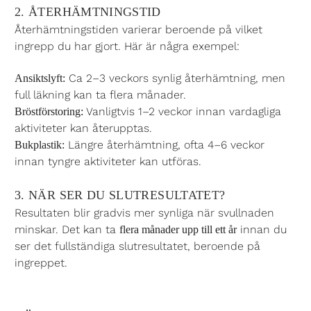
2. ÅTERHÄMTNINGSTID
Återhämtningstiden varierar beroende på vilket
ingrepp du har gjort. Här är några exempel:
Ca 2–3 veckors synlig återhämtning, men
Ansiktslyft:
full läkning kan ta flera månader.
Vanligtvis 1–2 veckor innan vardagliga
Bröstförstoring:
aktiviteter kan återupptas.
Längre återhämtning, ofta 4–6 veckor
Bukplastik:
innan tyngre aktiviteter kan utföras.
3. NÄR SER DU SLUTRESULTATET?
Resultaten blir gradvis mer synliga när svullnaden
minskar. Det kan ta
innan du
flera månader upp till ett år
ser det fullständiga slutresultatet, beroende på
ingreppet.