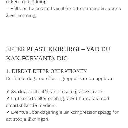
risken för blödning.
– Hålla en hälsosam livsstil för att optimera kroppens
återhämtning.
EFTER PLASTIKKIRURGI – VAD DU
KAN FÖRVÄNTA DIG
1. DIREKT EFTER OPERATIONEN
De första dagarna efter ingreppet kan du uppleva:
✔ Svullnad och blåmärken som gradvis avtar.
✔ Lätt smärta eller obehag, vilket hanteras med
smärtstillande medicin.
✔ Eventuell bandagering eller kompressionsplagg för
att stödja läkningen.