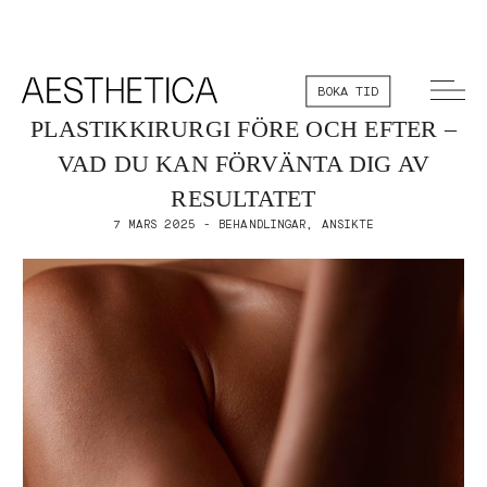
BOKA TID
PLASTIKKIRURGI FÖRE OCH EFTER –
VAD DU KAN FÖRVÄNTA DIG AV
RESULTATET
7 MARS 2025 - BEHANDLINGAR, ANSIKTE