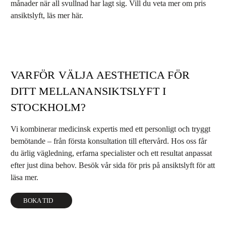
månader när all svullnad har lagt sig. Vill du veta mer om
pris
ansiktslyft
, läs mer här.
VARFÖR VÄLJA AESTHETICA FÖR
DITT MELLANANSIKTSLYFT I
STOCKHOLM?
Vi kombinerar medicinsk expertis med ett personligt och tryggt
bemötande – från första konsultation till eftervård. Hos oss får
du ärlig vägledning, erfarna specialister och ett resultat anpassat
efter just dina behov. Besök vår sida för
pris på ansiktslyft
för att
läsa mer.
BOKA TID