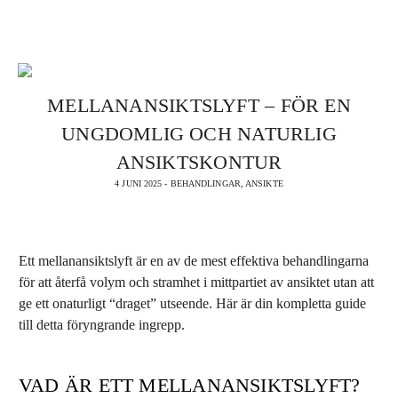
BOKA TID
MELLANANSIKTSLYFT – FÖR EN
UNGDOMLIG OCH NATURLIG
ANSIKTSKONTUR
4 JUNI 2025 - BEHANDLINGAR, ANSIKTE
Ett
mellanansiktslyft
är en av de mest effektiva behandlingarna
för att återfå volym och stramhet i mittpartiet av ansiktet utan att
ge ett onaturligt “draget” utseende. Här är din kompletta guide
till detta föryngrande ingrepp.
VAD ÄR ETT MELLANANSIKTSLYFT?