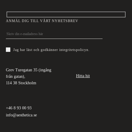
ANMÄL DIG TILL VÅRT NYHETSBREV
Jag har läst och godkänner
integritetspolicyn
.
Grev Turegatan 35 (ingång
Hitta hit
från gatan),
114 38 Stockholm
+46 8 93 00 93
info@aesthetica.se