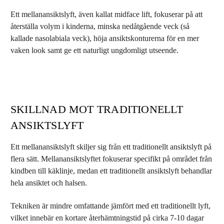
Ett mellanansiktslyft, även kallat midface lift, fokuserar på att
återställa volym i kinderna, minska nedåtgående veck (så
kallade nasolabiala veck), höja ansiktskonturerna för en mer
vaken look samt ge ett naturligt ungdomligt utseende.
SKILLNAD MOT TRADITIONELLT
ANSIKTSLYFT
Ett mellanansiktslyft skiljer sig från ett traditionellt ansiktslyft på
flera sätt. Mellanansiktslyftet fokuserar specifikt på området från
kindben till käklinje, medan ett traditionellt ansiktslyft behandlar
hela ansiktet och halsen.
Tekniken är mindre omfattande jämfört med ett traditionellt lyft,
vilket innebär en kortare återhämtningstid på cirka 7-10 dagar