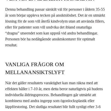
Denna behandling passar särskilt väl för personer i åldern 35-55
år som börjar uppleva tecken på ansiktslöshet. Det är en utmärkt
lösning för de som vill återfå kindvolym utan att använda fillers,
eller för patienter som vill undvika det ibland onaturliga
“dragna” utseendet som kan uppstå vid andra behandlingar.
Personen bör ha nedåtgående ansiktskonturer för optimalt
resultat.
VANLIGA FRÅGOR OM
MELLANANSIKTSLYFT
När det gäller resultatets varaktighet kan man räkna med att
effekten håller i 7-10 år, men detta beror naturligtvis på hudens
individuella åldringsprocess. Behandlingen går utmärkt att
kombinera med andra ingrepp som ögonlocksplastik eller
läppförstoring. Det slutliga resultatet blir fullt synligt efter 3-6