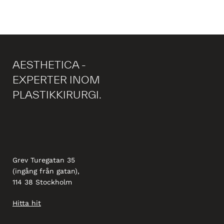
AESTHETICA -
EXPERTER INOM
PLASTIKKIRURGI.
Grev Turegatan 35
(ingång från gatan),
114 38 Stockholm
Hitta hit