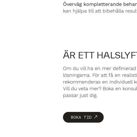
Överväg kompletterande behan
kan hjälpa till att bibehålla resu
ÄR ETT HALSLYF
Om du vill ha en mer definierad 
lösningarna. För att få en realis
rekommenderas en individuell k
Vill du veta mer? Boka en konsu
passar just dig.
BOKA TID