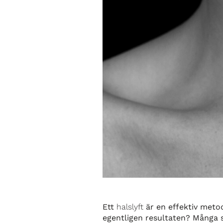
Ett
halslyft
är en effektiv metod
egentligen resultaten? Många 