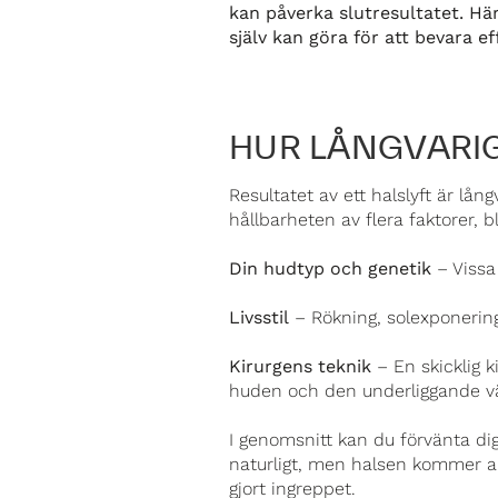
kan påverka slutresultatet. Här
själv kan göra för att bevara e
HUR LÅNGVARIG
Resultatet av ett halslyft är lån
hållbarheten av flera faktorer, 
Din hudtyp och genetik
– Vissa
Livsstil
– Rökning, solexponering
Kirurgens teknik
– En skicklig 
huden och den underliggande v
I genomsnitt kan du förvänta dig 
naturligt, men halsen kommer a
gjort ingreppet.