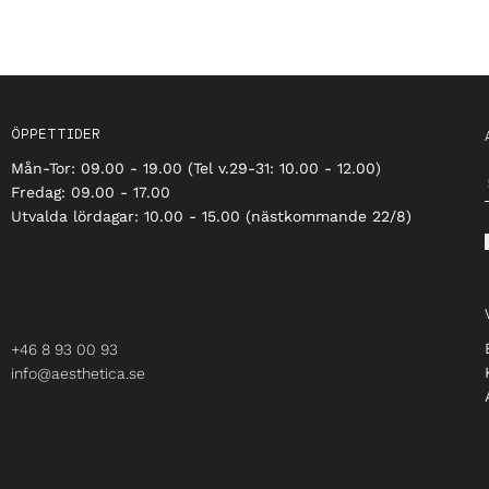
ÖPPETTIDER
Mån-Tor: 09.00 - 19.00 (Tel v.29-31: 10.00 - 12.00)
Fredag: 09.00 - 17.00
Utvalda lördagar: 10.00 - 15.00 (nästkommande 22/8)
+46 8 93 00 93
info@aesthetica.se