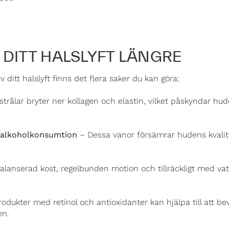
 DITT HALSLYFT LÄNGRE
ditt halslyft finns det flera saker du kan göra:
trålar bryter ner kollagen och elastin, vilket påskyndar hu
n alkoholkonsumtion
– Dessa vanor försämrar hudens kvalit
lanserad kost, regelbunden motion och tillräckligt med vat
odukter med retinol och antioxidanter kan hjälpa till att b
en.