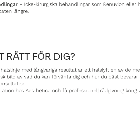
dlingar
– Icke-kirurgiska behandlingar som
Renuvion
eller 
ltaten längre.
T RÄTT FÖR DIG?
halslinje med långvariga resultat är ett halslyft en av de me
tisk bild av vad du kan förvänta dig och hur du bäst bevarar d
onsultation.
ltation hos Aesthetica och få professionell rådgivning kring