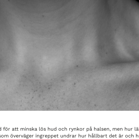
 för att minska lös hud och rynkor på halsen, men hur lä
som överväger ingreppet undrar hur hållbart det är och 