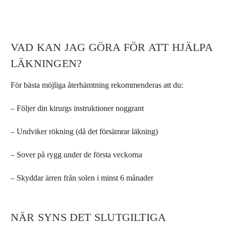
VAD KAN JAG GÖRA FÖR ATT HJÄLPA
LÄKNINGEN?
För bästa möjliga återhämtning rekommenderas att du:
– Följer din kirurgs instruktioner noggrant
– Undviker rökning (då det försämrar läkning)
– Sover på rygg under de första veckorna
– Skyddar ärren från solen i minst 6 månader
NÄR SYNS DET SLUTGILTIGA