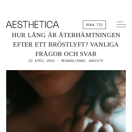
BOKA TID
HUR LÅNG ÄR ÅTERHÄMTNINGEN
EFTER ETT BRÖSTLYFT? VANLIGA
FRÅGOR OCH SVAR
22 APRIL 2025 - BEHANDLINGAR, ANSIKTE