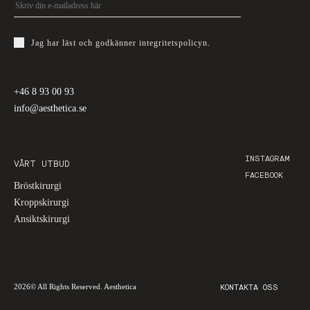
Jag har läst och godkänner
integritetspolicyn
.
+46 8 93 00 93
info@aesthetica.se
INSTAGRAM
VÅRT UTBUD
FACEBOOK
Bröstkirurgi
Kroppskirurgi
Ansiktskirurgi
2026© All Rights Reserved. Aesthetica
KONTAKTA OSS