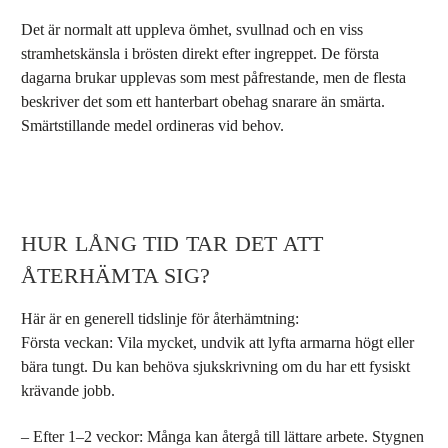
Det är normalt att uppleva ömhet, svullnad och en viss
stramhetskänsla i brösten direkt efter ingreppet. De första
dagarna brukar upplevas som mest påfrestande, men de flesta
beskriver det som ett hanterbart obehag snarare än smärta.
Smärtstillande medel ordineras vid behov.
HUR LÅNG TID TAR DET ATT
ÅTERHÄMTA SIG?
Här är en generell tidslinje för återhämtning:
Första veckan: Vila mycket, undvik att lyfta armarna högt eller
bära tungt. Du kan behöva sjukskrivning om du har ett fysiskt
krävande jobb.
–
Efter 1–2 veckor
: Många kan återgå till lättare arbete. Stygnen