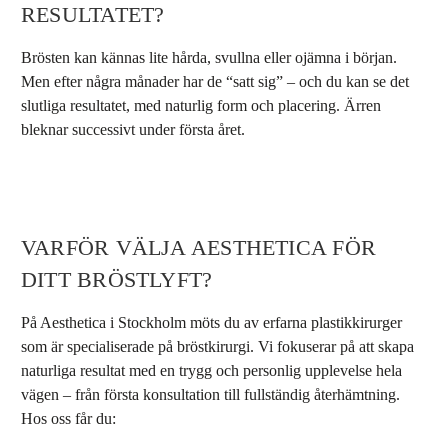
RESULTATET?
Brösten kan kännas lite hårda, svullna eller ojämna i början.
Men efter några månader har de “satt sig” – och du kan se det
slutliga resultatet, med naturlig form och placering. Ärren
bleknar successivt under första året.
VARFÖR VÄLJA AESTHETICA FÖR
DITT BRÖSTLYFT?
På Aesthetica i Stockholm möts du av erfarna plastikkirurger
som är specialiserade på bröstkirurgi. Vi fokuserar på att skapa
naturliga resultat med en trygg och personlig upplevelse hela
vägen – från första konsultation till fullständig återhämtning.
Hos oss får du: