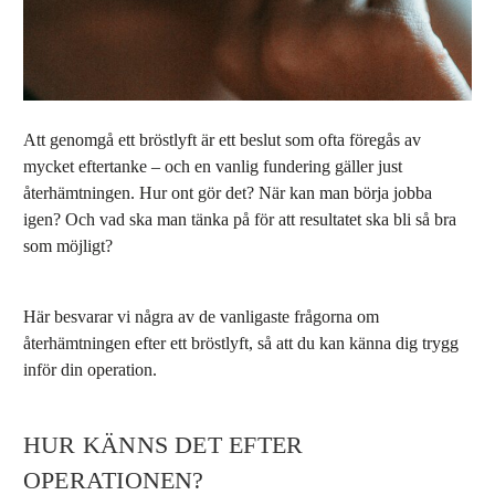
Att genomgå ett
bröstlyft
är ett beslut som ofta föregås av
mycket eftertanke – och en vanlig fundering gäller just
återhämtningen. Hur ont gör det? När kan man börja jobba
igen? Och vad ska man tänka på för att resultatet ska bli så bra
som möjligt?
Här besvarar vi några av de vanligaste frågorna om
återhämtningen efter ett bröstlyft, så att du kan känna dig trygg
inför din operation.
HUR KÄNNS DET EFTER
OPERATIONEN?