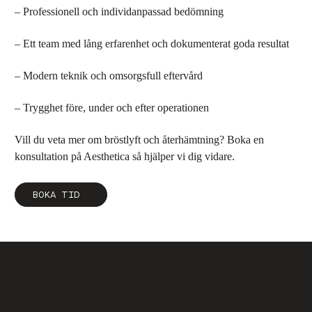
– Professionell och individanpassad bedömning
– Ett team med lång erfarenhet och dokumenterat goda resultat
– Modern teknik och omsorgsfull eftervård
– Trygghet före, under och efter operationen
Vill du veta mer om bröstlyft och återhämtning? Boka en
konsultation på Aesthetica så hjälper vi dig vidare.
BOKA TID