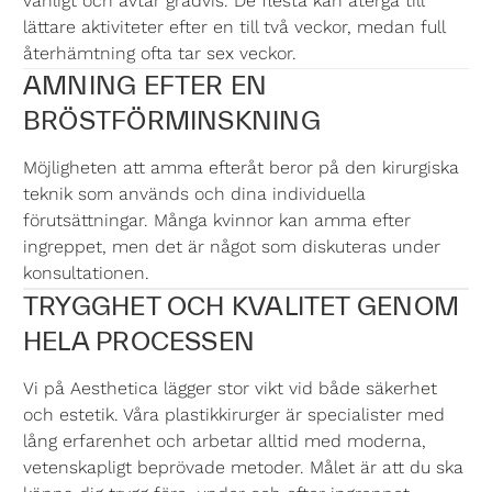
vanligt och avtar gradvis. De flesta kan återgå till
lättare aktiviteter efter en till två veckor, medan full
återhämtning ofta tar sex veckor.
AMNING EFTER EN
BRÖSTFÖRMINSKNING
Möjligheten att amma efteråt beror på den kirurgiska
teknik som används och dina individuella
förutsättningar. Många kvinnor kan amma efter
ingreppet, men det är något som diskuteras under
konsultationen.
TRYGGHET OCH KVALITET GENOM
HELA PROCESSEN
Vi på Aesthetica lägger stor vikt vid både säkerhet
och estetik. Våra plastikkirurger är specialister med
lång erfarenhet och arbetar alltid med moderna,
vetenskapligt beprövade metoder. Målet är att du ska