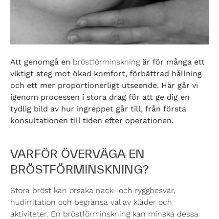
Att genomgå en
bröstförminskning
är för många ett
viktigt steg mot ökad komfort, förbättrad hållning
och ett mer proportionerligt utseende. Här går vi
igenom processen i stora drag för att ge dig en
tydlig bild av hur ingreppet går till, från första
konsultationen till tiden efter operationen.
VARFÖR ÖVERVÄGA EN
BRÖSTFÖRMINSKNING?
Stora bröst kan orsaka nack- och ryggbesvär,
hudirritation och begränsa val av kläder och
aktiviteter. En bröstförminskning kan minska dessa