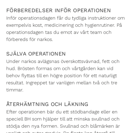
FÖRBEREDELSER INFÖR OPERATIONEN
Inför operationsdagen får du tydliga instruktioner om
exempelvis kost, medicinering och hygienrutiner. På
operationsdagen tas du emot av vårt team och
förbereds för narkos.
SJÄLVA OPERATIONEN
Under narkos avlägsnas överskottsvävnad, fett och
hud. Brösten formas om och vårtgården kan vid
behov flyttas till en högre position för ett naturligt
resultat. Ingreppet tar vanligen mellan två och tre
timmar.
ÅTERHÄMTNING OCH LÄKNING
Efter operationen bär du ett stödbandage eller en
speciell BH som hjälper till att minska svullnad och
stödja den nya formen. Svullnad och blåmärken är