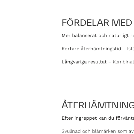
FÖRDELAR MED 
Mer balanserat och naturligt r
Kortare återhämtningstid
– Ist
Långvariga resultat
– Kombinatio
ÅTERHÄMTNING
Efter ingreppet kan du förvänta
Svullnad och blåmärken som avt