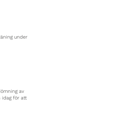
träning under
edömning av
idag för att