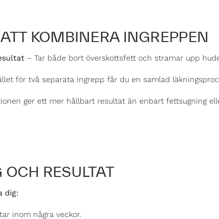
ATT KOMBINERA INGREPPEN
esultat
– Tar både bort överskottsfett och stramar upp hud
ället för två separata ingrepp får du en samlad läkningsproc
nen ger ett mer hållbart resultat än enbart fettsugning elle
 OCH RESULTAT
 dig:
ar inom några veckor.