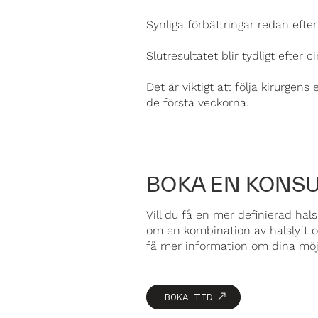
Synliga förbättringar redan efte
Slutresultatet blir tydligt efter
Det är viktigt att följa kirurgen
de första veckorna.
BOKA EN KONSU
Vill du få en mer definierad ha
om en kombination av halslyft oc
få mer information om dina möjl
BOKA TID