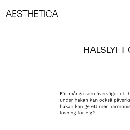
HALSLYFT
För många som överväger ett ha
under hakan kan också påverka
hakan kan ge ett mer harmonisk
lösning för dig?