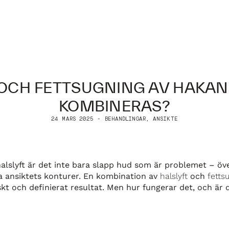
 OCH FETTSUGNING AV HAKAN 
KOMBINERAS?
24 MARS 2025 - BEHANDLINGAR, ANSIKTE
lslyft är det inte bara slapp hud som är problemet – öve
 ansiktets konturer. En kombination av
halslyft
och
fetts
t och definierat resultat. Men hur fungerar det, och är d