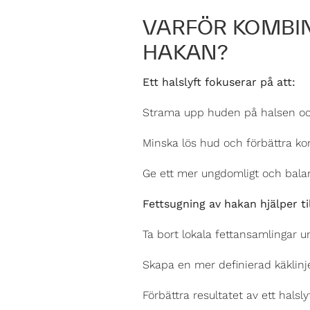
VARFÖR KOMBIN
HAKAN?
Ett halslyft fokuserar på att:
Strama upp huden på halsen och
Minska lös hud och förbättra ko
Ge ett mer ungdomligt och bala
Fettsugning av hakan hjälper til
Ta bort lokala fettansamlingar 
Skapa en mer definierad käklinj
Förbättra resultatet av ett halsl