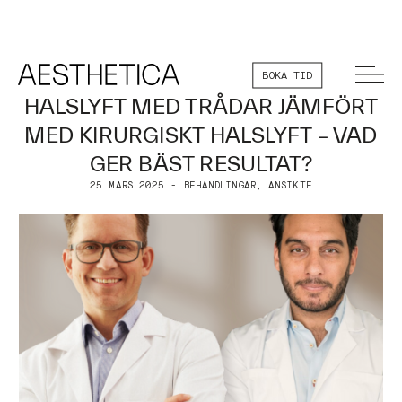
BOKA TID
HALSLYFT MED TRÅDAR JÄMFÖRT
MED KIRURGISKT HALSLYFT – VAD
GER BÄST RESULTAT?
25 MARS 2025 - BEHANDLINGAR, ANSIKTE