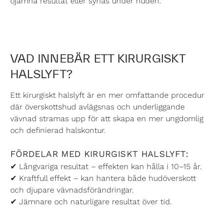
ojämna resultat eller synas under huden.
VAD INNEBÄR ETT KIRURGISKT
HALSLYFT?
Ett kirurgiskt halslyft är en mer omfattande procedur
där överskottshud avlägsnas och underliggande
vävnad stramas upp för att skapa en mer ungdomlig
och definierad halskontur.
FÖRDELAR MED KIRURGISKT HALSLYFT:
✔ Långvariga resultat – effekten kan hålla i 10–15 år.
✔ Kraftfull effekt – kan hantera både hudöverskott
och djupare vävnadsförändringar.
✔ Jämnare och naturligare resultat över tid.