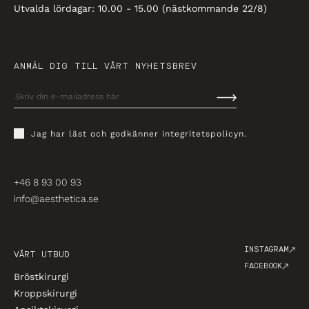
Utvalda lördagar: 10.00 - 15.00 (nästkommande 22/8)
ANMÄL DIG TILL VÅRT NYHETSBREV
Jag har läst och godkänner
integritetspolicyn
.
+46 8 93 00 93
info@aesthetica.se
INSTAGRAM
VÅRT UTBUD
FACEBOOK
Bröstkirurgi
Kroppskirurgi