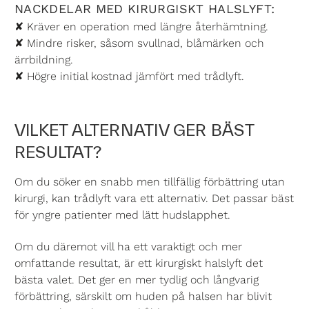
NACKDELAR MED KIRURGISKT HALSLYFT:
✘ Kräver en operation med längre återhämtning.
✘ Mindre risker, såsom svullnad, blåmärken och
ärrbildning.
✘ Högre initial kostnad jämfört med trådlyft.
VILKET ALTERNATIV GER BÄST
RESULTAT?
Om du söker en snabb men tillfällig förbättring utan
kirurgi, kan trådlyft vara ett alternativ. Det passar bäst
för yngre patienter med lätt hudslapphet.
Om du däremot vill ha ett varaktigt och mer
omfattande resultat, är ett kirurgiskt halslyft det
bästa valet. Det ger en mer tydlig och långvarig
förbättring, särskilt om huden på halsen har blivit