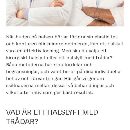
När huden på halsen börjar förlora sin elasticitet
och konturen blir mindre definierad, kan ett
halslyft
vara en effektiv lösning. Men ska du välja ett
kirurgiskt halslyft eller ett halslyft med trådar?
Båda metoderna har sina fördelar och
begränsningar, och valet beror på dina individuella
behov och förväntningar. Här går vi igenom
skillnaderna mellan dessa två behandlingar och
vilket alternativ som ger bäst resultat.
VAD ÄR ETT HALSLYFT MED
TRÅDAR?