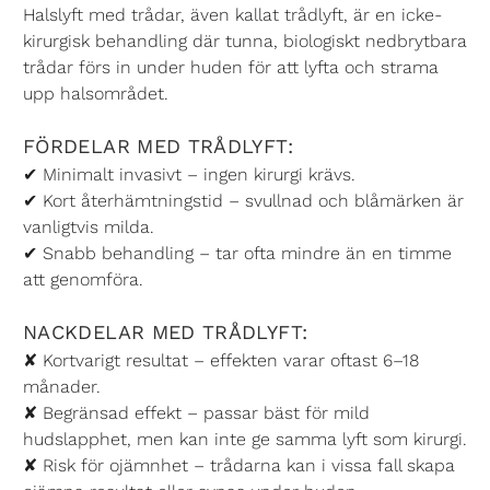
Halslyft med trådar, även kallat trådlyft, är en icke-
kirurgisk behandling där tunna, biologiskt nedbrytbara
trådar förs in under huden för att lyfta och strama
upp halsområdet.
FÖRDELAR MED TRÅDLYFT:
✔ Minimalt invasivt – ingen kirurgi krävs.
✔ Kort återhämtningstid – svullnad och blåmärken är
vanligtvis milda.
✔ Snabb behandling – tar ofta mindre än en timme
att genomföra.
NACKDELAR MED TRÅDLYFT:
✘ Kortvarigt resultat – effekten varar oftast 6–18
månader.
✘ Begränsad effekt – passar bäst för mild
hudslapphet, men kan inte ge samma lyft som kirurgi.
✘ Risk för ojämnhet – trådarna kan i vissa fall skapa