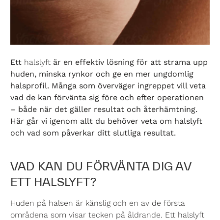
Ett
halslyft
är en effektiv lösning för att strama upp
huden, minska rynkor och ge en mer ungdomlig
halsprofil. Många som överväger ingreppet vill veta
vad de kan förvänta sig före och efter operationen
– både när det gäller resultat och återhämtning.
Här går vi igenom allt du behöver veta om halslyft
och vad som påverkar ditt slutliga resultat.
VAD KAN DU FÖRVÄNTA DIG AV
ETT HALSLYFT?
Huden på halsen är känslig och en av de första
områdena som visar tecken på åldrande. Ett halslyft