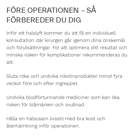
FÖRE OPERATIONEN – SÅ
FÖRBEREDER DU DIG
Inför ett halslyft kommer du att få en individuell
konsultation där kirurgen går igenom dina önskemål
och förutsättningar. För att optimera ditt resultat och
minska risken för komplikationer rekommenderas du
att:
Sluta röka och undvika nikotinprodukter minst fyra
veckor före och efter ingreppet.
Undvika blodförtunnande mediciner som kan öka
risken för blåmärken och svullnad.
Hålla en hälsosam livsstil med bra kost och
återhämtning inför operationen.