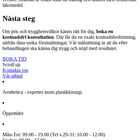
läkemedel.
Nästa steg
Om pris och trygghetsvillkor känns rätt för dig,
boka en
kostnadsfri konsultation
. Där får du en exakt kostnadsbedömning,
utifrån dina unika förutsättningar. Vår målsättning är att du efter
behandlingen ska känna dig trygg och nöjd med resultatet.
BOKA TID
Scroll up
Kontakta oss
Vår utbud
Aesthetica - experter inom plastikkirurgi.
Öppettider
Mån-Tor: 09.00 - 19.00 (Tel v.29-31: 10.00 - 12.00)