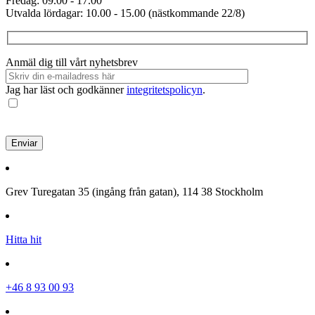
Fredag: 09.00 - 17.00
Utvalda lördagar: 10.00 - 15.00 (nästkommande 22/8)
Anmäl dig till vårt nyhetsbrev
Jag har läst och godkänner
integritetspolicyn
.
Grev Turegatan 35 (ingång från gatan), 114 38 Stockholm
Hitta hit
+46 8 93 00 93