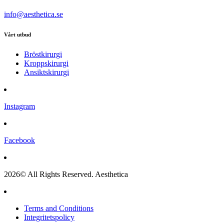
info@aesthetica.se
Vårt utbud
Bröstkirurgi
Kroppskirurgi
Ansiktskirurgi
Instagram
Facebook
2026© All Rights Reserved. Aesthetica
Terms and Conditions
Integritetspolicy