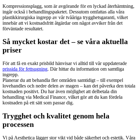
Kompressionsplagg, som är avgörande för en lyckad återhämtning,
ingår också i behandlingspaketet. Dessutom omfattas alla våra
plastikkirurgiska ingrepp av vår tvååriga trygghetsgaranti, vilket
innebär att vi kostnadsfritt åtgärdar om något avviker från det
förväntade resultatet.
Så mycket kostar det – se våra aktuella
priser
För att få en exakt prisbild hänvisar vi alltid till vår uppdaterade
prissida för fettsugning
. Där hittar du information om samtliga
ingrepp.
Planerar du att behandla fler områden samtidigt – till exempel
lovehandles och nedre delen av magen – kan det påverka den totala
kostnaden positivt. Du har även möjlighet att delbetala din
behandling via Medical Finance, vilket gör att du kan fördela
kostnaden på ett sätt som passar dig.
Trygghet och kvalitet genom hela
processen
Vi på Aesthetica lägger stor vikt vid både säkerhet och estetik. Våra