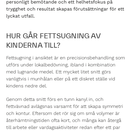
personligt bemötande och ett helhetsfokus på
trygghet och resultat skapas förutsättningar för ett
lyckat utfall.
HUR GÅR FETTSUGNING AV
KINDERNA TILL?
Fettsugning i ansiktet är en precisionsbehandling som
utförs under lokalbedövning, ibland i kombination
med lugnande medel. Ett mycket litet snitt görs
vanligtvis i munhålan eller på ett diskret ställe vid
kindens nedre del.
Genom detta snitt förs en tunn kanyl in, och
fettvävnad avlägsnas varsamt för att skapa symmetri
och kontur. Eftersom det rör sig om små volymer är
återhämtningstiden ofta kort, och många kan återgå
till arbete eller vardagsaktiviteter redan efter ett par