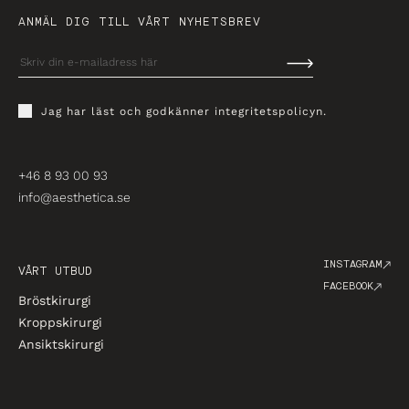
ANMÄL DIG TILL VÅRT NYHETSBREV
Jag har läst och godkänner
integritetspolicyn
.
+46 8 93 00 93
info@aesthetica.se
INSTAGRAM
VÅRT UTBUD
FACEBOOK
Bröstkirurgi
Kroppskirurgi
Ansiktskirurgi