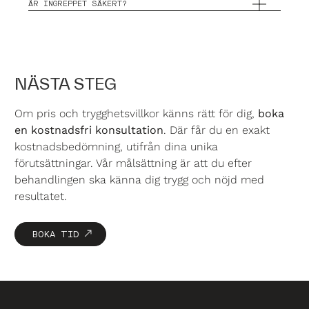
ÄR INGREPPET SÄKERT?
NÄSTA STEG
Om pris och trygghetsvillkor känns rätt för dig,
boka
en kostnadsfri konsultation
. Där får du en exakt
kostnadsbedömning, utifrån dina unika
förutsättningar. Vår målsättning är att du efter
behandlingen ska känna dig trygg och nöjd med
resultatet.
BOKA TID