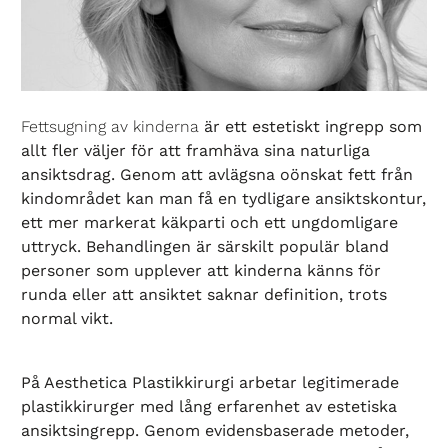
Fettsugning av kinderna
är ett estetiskt ingrepp som
allt fler väljer för att framhäva sina naturliga
ansiktsdrag. Genom att avlägsna oönskat fett från
kindområdet kan man få en tydligare ansiktskontur,
ett mer markerat käkparti och ett ungdomligare
uttryck. Behandlingen är särskilt populär bland
personer som upplever att kinderna känns för
runda eller att ansiktet saknar definition, trots
normal vikt.
På Aesthetica Plastikkirurgi arbetar legitimerade
plastikkirurger med lång erfarenhet av estetiska
ansiktsingrepp. Genom evidensbaserade metoder,