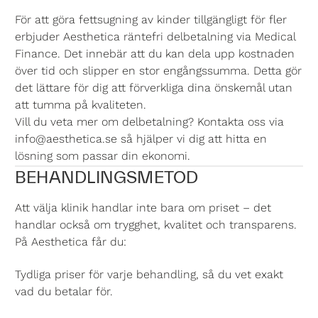
För att göra fettsugning av kinder tillgängligt för fler
erbjuder Aesthetica räntefri delbetalning via Medical
Finance. Det innebär att du kan dela upp kostnaden
över tid och slipper en stor engångssumma. Detta gör
det lättare för dig att förverkliga dina önskemål utan
att tumma på kvaliteten.
Vill du veta mer om delbetalning? Kontakta oss via
info@aesthetica.se så hjälper vi dig att hitta en
lösning som passar din ekonomi.
BEHANDLINGSMETOD
Att välja klinik handlar inte bara om priset – det
handlar också om trygghet, kvalitet och transparens.
På Aesthetica får du:
Tydliga priser för varje behandling, så du vet exakt
vad du betalar för.