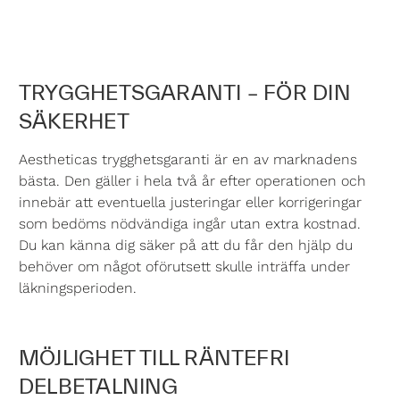
TRYGGHETSGARANTI – FÖR DIN
SÄKERHET
Aestheticas trygghetsgaranti är en av marknadens
bästa. Den gäller i hela två år efter operationen och
innebär att eventuella justeringar eller korrigeringar
som bedöms nödvändiga ingår utan extra kostnad.
Du kan känna dig säker på att du får den hjälp du
behöver om något oförutsett skulle inträffa under
läkningsperioden.
MÖJLIGHET TILL RÄNTEFRI
DELBETALNING