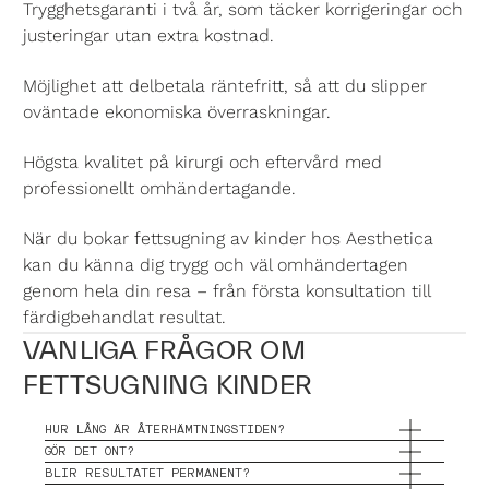
Trygghetsgaranti i två år, som täcker korrigeringar och
justeringar utan extra kostnad.
Möjlighet att delbetala räntefritt, så att du slipper
oväntade ekonomiska överraskningar.
Högsta kvalitet på kirurgi och eftervård med
professionellt omhändertagande.
När du bokar fettsugning av kinder hos Aesthetica
kan du känna dig trygg och väl omhändertagen
genom hela din resa – från första konsultation till
färdigbehandlat resultat.
VANLIGA FRÅGOR OM
FETTSUGNING KINDER
HUR LÅNG ÄR ÅTERHÄMTNINGSTIDEN?
GÖR DET ONT?
BLIR RESULTATET PERMANENT?