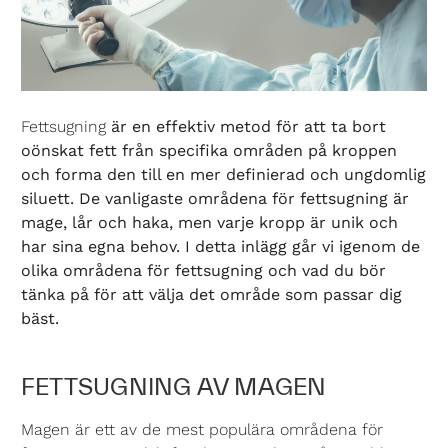
Fettsugning
är en effektiv metod för att ta bort
oönskat fett från specifika områden på kroppen
och forma den till en mer definierad och ungdomlig
siluett. De vanligaste områdena för fettsugning är
mage, lår och haka, men varje kropp är unik och
har sina egna behov. I detta inlägg går vi igenom de
olika områdena för fettsugning och vad du bör
tänka på för att välja det område som passar dig
bäst.
FETTSUGNING AV MAGEN
Magen är ett av de mest populära områdena för