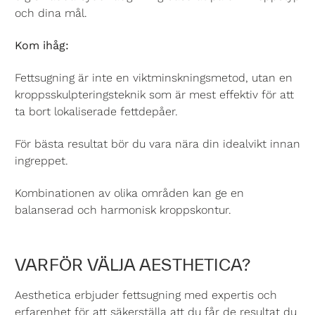
och dina mål.
Kom ihåg:
Fettsugning är inte en viktminskningsmetod, utan en
kroppsskulpteringsteknik som är mest effektiv för att
ta bort lokaliserade fettdepåer.
För bästa resultat bör du vara nära din idealvikt innan
ingreppet.
Kombinationen av olika områden kan ge en
balanserad och harmonisk kroppskontur.
VARFÖR VÄLJA AESTHETICA?
Aesthetica erbjuder fettsugning med expertis och
erfarenhet för att säkerställa att du får de resultat du