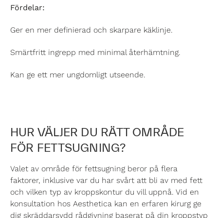
Fördelar:
Ger en mer definierad och skarpare käklinje.
Smärtfritt ingrepp med minimal återhämtning.
Kan ge ett mer ungdomligt utseende.
HUR VÄLJER DU RÄTT OMRÅDE
FÖR FETTSUGNING?
Valet av område för fettsugning beror på flera
faktorer, inklusive var du har svårt att bli av med fett
och vilken typ av kroppskontur du vill uppnå. Vid en
konsultation hos Aesthetica kan en erfaren kirurg ge
dig skräddarsydd rådgivning baserat på din kroppstyp