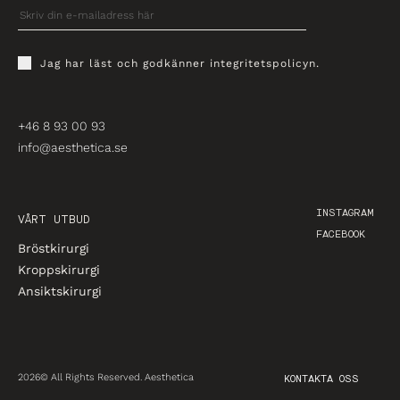
Jag har läst och godkänner
integritetspolicyn
.
+46 8 93 00 93
info@aesthetica.se
INSTAGRAM
VÅRT UTBUD
FACEBOOK
Bröstkirurgi
Kroppskirurgi
Ansiktskirurgi
2026© All Rights Reserved. Aesthetica
KONTAKTA OSS