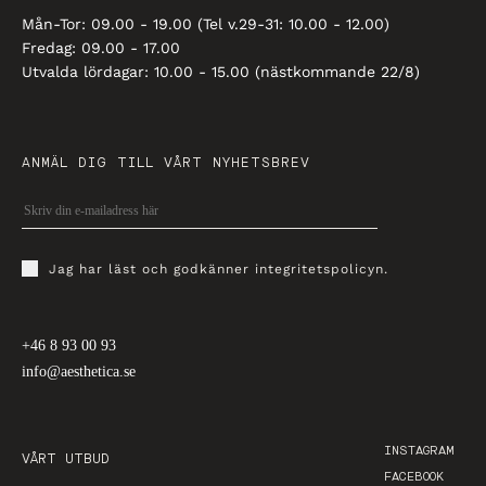
Mån-Tor: 09.00 - 19.00 (Tel v.29-31: 10.00 - 12.00)
Fredag: 09.00 - 17.00
Utvalda lördagar: 10.00 - 15.00 (nästkommande 22/8)
ANMÄL DIG TILL VÅRT NYHETSBREV
Jag har läst och godkänner
integritetspolicyn
.
+46 8 93 00 93
info@aesthetica.se
INSTAGRAM
VÅRT UTBUD
FACEBOOK