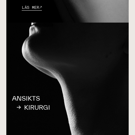
LÄS MER
ANSIKTS
KIRURGI