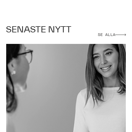
SENASTE NYTT
SE ALLA