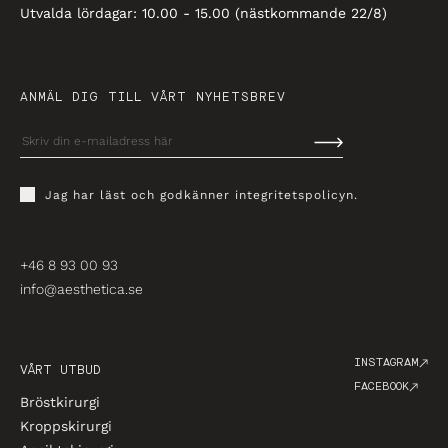
Utvalda lördagar: 10.00 - 15.00 (nästkommande 22/8)
ANMÄL DIG TILL VÅRT NYHETSBREV
Jag har läst och godkänner
integritetspolicyn
.
+46 8 93 00 93
info@aesthetica.se
INSTAGRAM
VÅRT UTBUD
FACEBOOK
Bröstkirurgi
Kroppskirurgi