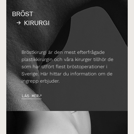
BRÖST
KIRURGI
Bröstkirurgi är den mest efterfrågade
plastikkirurgin och våra kirurger tillhör de
som har utfört flest bröstoperationer i
Sverige. Här hittar du information om de
ingrepp erbjuder.
LÄS MER