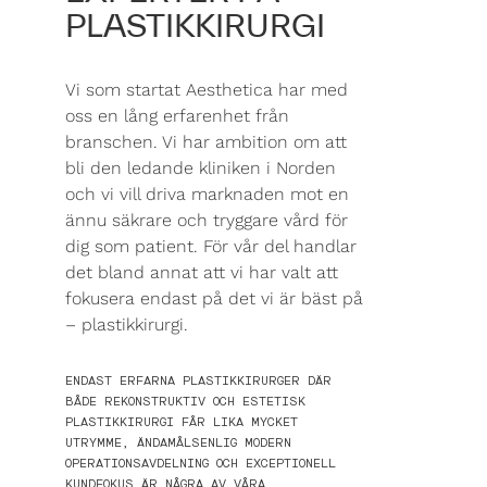
PLASTIKKIRURGI
Vi som startat Aesthetica har med
oss en lång erfarenhet från
branschen. Vi har ambition om att
bli den ledande kliniken i Norden
och vi vill driva marknaden mot en
ännu säkrare och tryggare vård för
dig som patient. För vår del handlar
det bland annat att vi har valt att
fokusera endast på det vi är bäst på
– plastikkirurgi.
ENDAST ERFARNA PLASTIKKIRURGER DÄR
BÅDE REKONSTRUKTIV OCH ESTETISK
PLASTIKKIRURGI FÅR LIKA MYCKET
UTRYMME, ÄNDAMÅLSENLIG MODERN
OPERATIONSAVDELNING OCH EXCEPTIONELL
KUNDFOKUS ÄR NÅGRA AV VÅRA