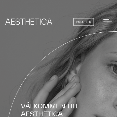
BOKA TID
VÄLKOMMEN TILL
AESTHETICA