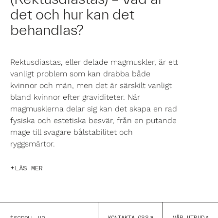
det och hur kan det
behandlas?
Rektusdiastas, eller delade magmuskler, är ett
vanligt problem som kan drabba både
kvinnor och män, men det är särskilt vanligt
bland kvinnor efter graviditeter. När
magmusklerna delar sig kan det skapa en rad
fysiska och estetiska besvär, från en putande
mage till svagare bålstabilitet och
ryggsmärtor.
LÄS MER
KONTAKTA OSS
VÅR UTBUD