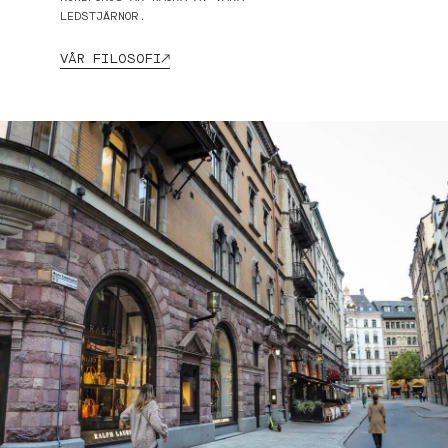
LEDSTJÄRNOR.
VÅR FILOSOFI