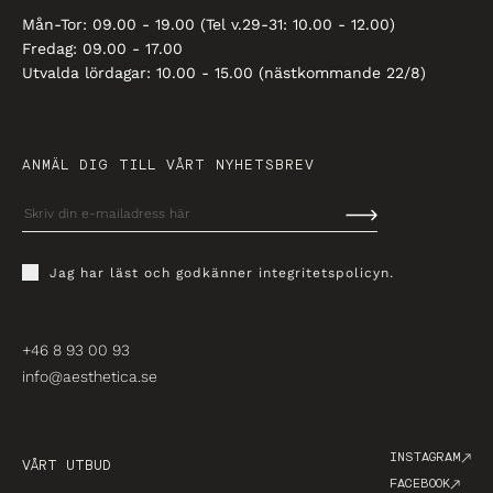
Mån-Tor: 09.00 - 19.00 (Tel v.29-31: 10.00 - 12.00)
Fredag: 09.00 - 17.00
Utvalda lördagar: 10.00 - 15.00 (nästkommande 22/8)
ANMÄL DIG TILL VÅRT NYHETSBREV
Jag har läst och godkänner
integritetspolicyn
.
+46 8 93 00 93
info@aesthetica.se
INSTAGRAM
VÅRT UTBUD
FACEBOOK