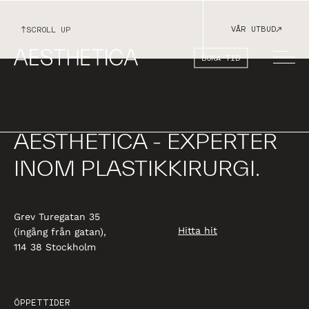
VÅR UTBUD
SCROLL UP
BOKA TID
AESTHETICA - EXPERTER
INOM PLASTIKKIRURGI.
Grev Turegatan 35
Hitta hit
(ingång från gatan),
114 38 Stockholm
ÖPPETTIDER