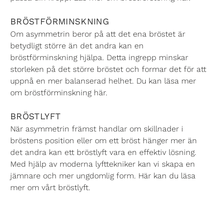
BRÖSTFÖRMINSKNING
Om asymmetrin beror på att det ena bröstet är
betydligt större än det andra kan en
bröstförminskning
hjälpa. Detta ingrepp minskar
storleken på det större bröstet och formar det för att
uppnå en mer balanserad helhet. Du kan läsa mer
om bröstförminskning här.
BRÖSTLYFT
När asymmetrin främst handlar om skillnader i
bröstens position eller om ett bröst hänger mer än
det andra kan ett
bröstlyft
vara en effektiv lösning.
Med hjälp av moderna lyfttekniker kan vi skapa en
jämnare och mer ungdomlig form. Här kan du läsa
mer om vårt bröstlyft.