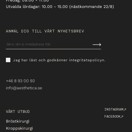
Fredag: 09.00 - 17.00
Utvalda lördagar: 10.00 - 15.00 (nästkommande 22/8)
ANMÄL DIG TILL VÅRT NYHETSBREV
Jag har läst och godkänner
integritetspolicyn
.
+46 8 93 00 93
info@aesthetica.se
INSTAGRAM
VÅRT UTBUD
FACEBOOK
Bröstkirurgi
Kroppskirurgi