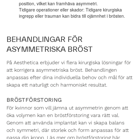
position, vilket kan framhäva asymmetri.
Tidigare operationer eller skador:
Tidigare kirurgiska
ingrepp eller trauman kan bidra till ojämnhet i brösten.
BEHANDLINGAR FÖR
ASYMMETRISKA BRÖST
På Aesthetica erbjuder vi flera kirurgiska lösningar för
att korrigera asymmetriska bröst. Behandlingen
anpassas efter dina individuella behov och mål för att
skapa ett naturligt och harmoniskt resultat.
BRÖSTFÖRSTORING
För kvinnor som vill jämna ut asymmetrin genom att
öka volymen kan en
bröstförstoring
vara rätt val.
Genom att använda implantat kan vi skapa balans
och symmetri, där storlek och form anpassas för att
passa din kropp. Läs mer om bröstförstoring här.