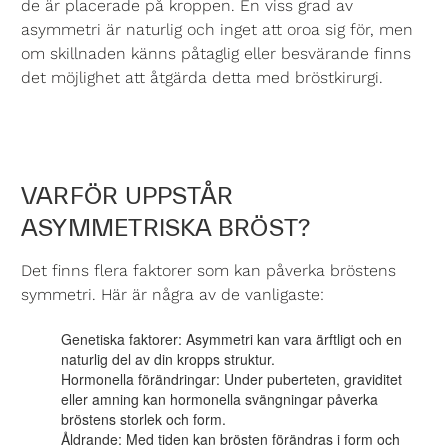
de är placerade på kroppen. En viss grad av
asymmetri är naturlig och inget att oroa sig för, men
om skillnaden känns påtaglig eller besvärande finns
det möjlighet att åtgärda detta med bröstkirurgi.
VARFÖR UPPSTÅR
ASYMMETRISKA BRÖST?
Det finns flera faktorer som kan påverka bröstens
symmetri. Här är några av de vanligaste:
Genetiska faktorer:
Asymmetri kan vara ärftligt och en
naturlig del av din kropps struktur.
Hormonella förändringar:
Under puberteten, graviditet
eller amning kan hormonella svängningar påverka
bröstens storlek och form.
Åldrande:
Med tiden kan brösten förändras i form och