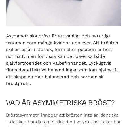
Asymmetriska bröst är ett vanligt och naturligt
fenomen som många kvinnor upplever. Att brösten
skiljer sig åt i storlek, form eller position är helt
normalt, men för vissa kan det påverka både
självförtroendet och välbefinnandet. Lyckligtvis
finns det effektiva behandlingar som kan hjälpa till
att skapa en mer balanserad och harmonisk
bröstprofil.
VAD ÄR ASYMMETRISKA BRÖST?
Bröstasymmetri innebär att brösten inte är identiska
– det kan handla om skillnader i volym, form eller hur