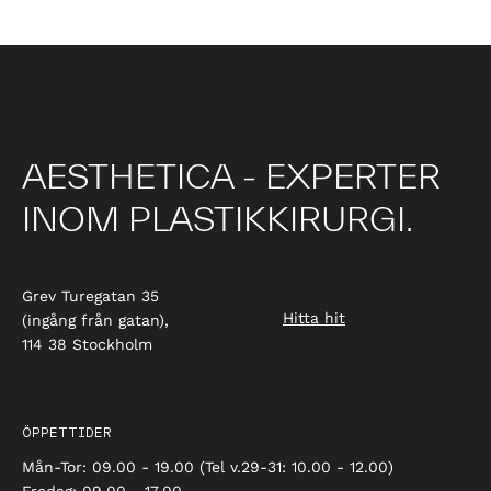
AESTHETICA - EXPERTER
INOM PLASTIKKIRURGI.
Grev Turegatan 35
Hitta hit
(ingång från gatan),
114 38 Stockholm
ÖPPETTIDER
Mån-Tor: 09.00 - 19.00 (Tel v.29-31: 10.00 - 12.00)